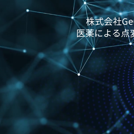
株式会社Ge
医薬による点