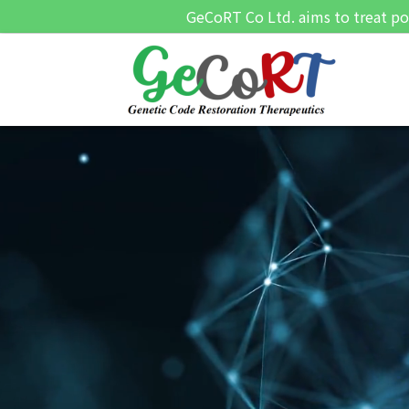
GeCoRT Co Ltd. aims to treat po