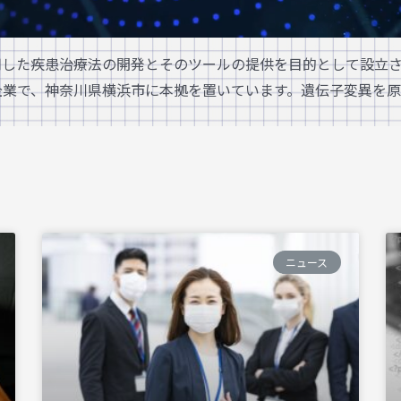
用した疾患治療法の開発とそのツールの提供を目的として設立され
企業で、神奈川県横浜市に本拠を置いています。遺伝子変異を原
ニュース