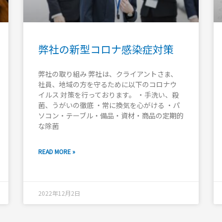
弊社の新型コロナ感染症対策
弊社の取り組み 弊社は、クライアントさま、
社員、地域の方を守るために以下のコロナウ
イルス 対策を行っております。 ・手洗い、殺
菌、うがいの徹底 ・常に換気を心がける ・パ
ソコン・テーブル・備品・資材・商品の定期的
な除菌
READ MORE »
2022年12月2日