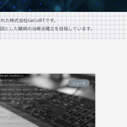
た株式会社GeCoRTです。
因とした難病の治療法確立を目指しています。
ニュース