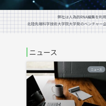
弊社は人為的RNA編集を利
北陸先端科学技術大学院大学発のベンチャー
ニュース
ニュース