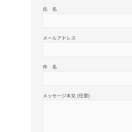
氏 名
メールアドレス
件 名
メッセージ本文 (任意)