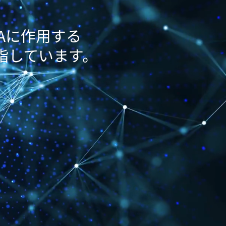
NAに作用する
指しています。