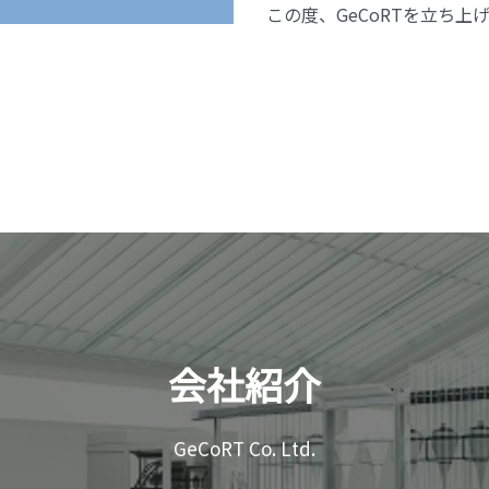
この度、GeCoRTを立ち
用語説明
GeCoRT Co. Ltd.