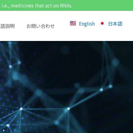
.e., medicines that act on RNAs.
English
日本語
用語説明
お問い合わせ